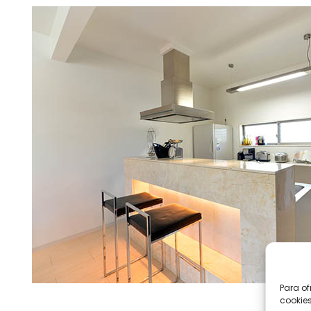
Para of
cookies