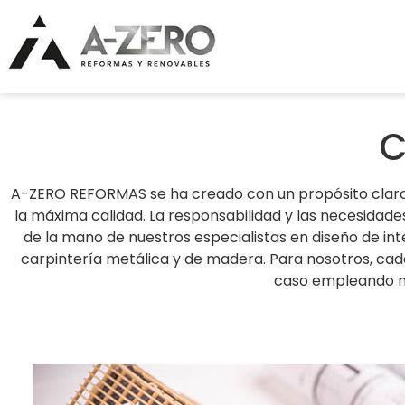
C
A-ZERO REFORMAS se ha creado con un propósito claro y
la máxima calidad. La responsabilidad y las necesidade
de la mano de nuestros especialistas en diseño de inter
carpintería metálica y de madera. Para nosotros, ca
caso empleando ma