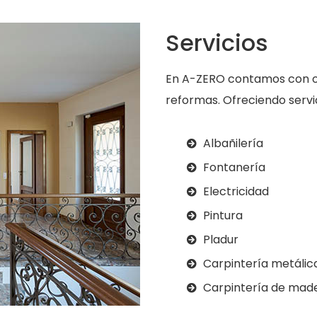
Servicios
En A-ZERO contamos con os
reformas. Ofreciendo servi
Albañilería
Fontanería
Electricidad
Pintura
Pladur
Carpintería metálic
Carpintería de mad