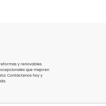
reformas y renovables.
excepcionales que mejoren
aneta. Contáctenos hoy y
da.