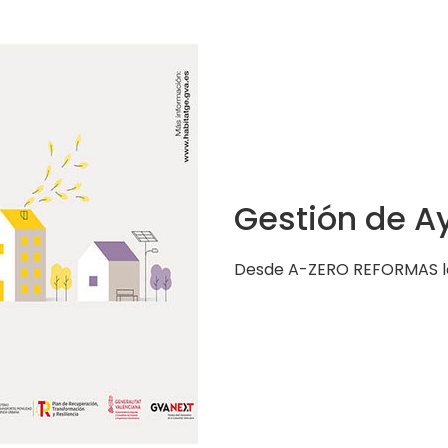
Gestión de A
Desde A-ZERO REFORMAS le