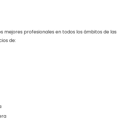
 mejores profesionales en todos los ámbitos de las
cios de:
a
era