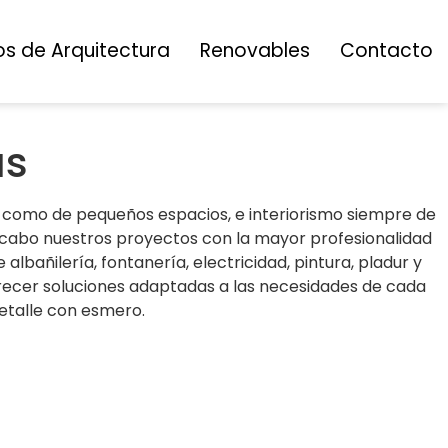
os de Arquitectura
Renovables
Contacto
as
l como de pequeños espacios, e interiorismo siempre de
a cabo nuestros proyectos con la mayor profesionalidad
albañilería, fontanería, electricidad, pintura, pladur y
recer soluciones adaptadas a las necesidades de cada
etalle con esmero.