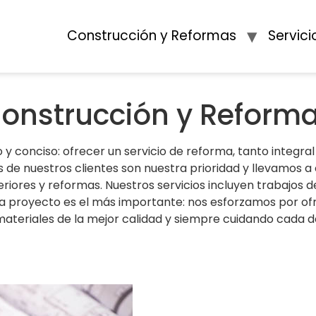
Construcción y Reformas
Servici
onstrucción y Reform
 conciso: ofrecer un servicio de reforma, tanto integra
s de nuestros clientes son nuestra prioridad y llevamos 
iores y reformas. Nuestros servicios incluyen trabajos de 
da proyecto es el más importante: nos esforzamos por of
teriales de la mejor calidad y siempre cuidando cada d