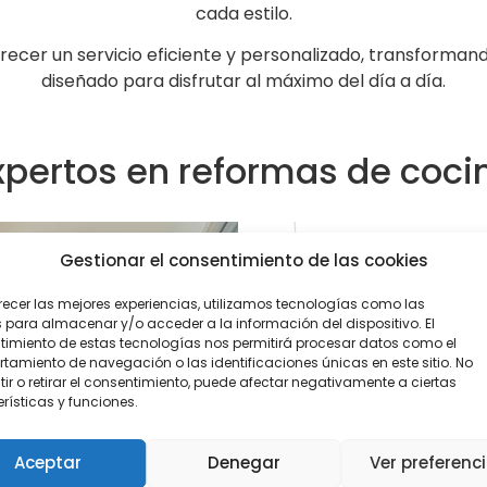
cada estilo.
r un servicio eficiente y personalizado, transformand
diseñado para disfrutar al máximo del día a día.
xpertos en reformas de coci
Gestionar el consentimiento de las cookies
recer las mejores experiencias, utilizamos tecnologías como las
 para almacenar y/o acceder a la información del dispositivo. El
imiento de estas tecnologías nos permitirá procesar datos como el
amiento de navegación o las identificaciones únicas en este sitio. No
ir o retirar el consentimiento, puede afectar negativamente a ciertas
rísticas y funciones.
Aceptar
Denegar
Ver preferenc