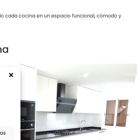
o cada cocina en un espacio funcional, cómodo y
na
ias