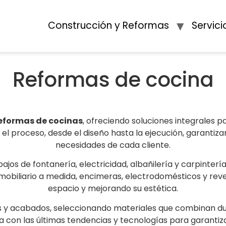
Construcción y Reformas
Servici
Reformas de cocina
eformas de cocinas
, ofreciendo soluciones integrales 
l proceso, desde el diseño hasta la ejecución, garantiz
necesidades de cada cliente.
bajos de fontanería, electricidad, albañilería y carpinterí
mobiliario a medida, encimeras, electrodomésticos y rev
espacio y mejorando su estética.
s y acabados, seleccionando materiales que combinan dura
a con las últimas tendencias y tecnologías para garantiz