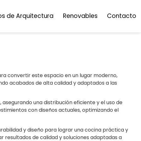
os de Arquitectura
Renovables
Contacto
para convertir este espacio en un lugar moderno,
ando acabados de alta calidad y adaptados a las
a, asegurando una distribución eficiente y el uso de
estimientos con diseños actuales, optimizando el
bilidad y diseño para lograr una cocina práctica y
ar resultados de calidad y soluciones adaptadas a